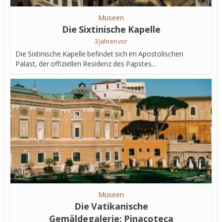
Museen
Die Sixtinische Kapelle
3 Jahren vor
Die Sixtinische Kapelle befindet sich im Apostolischen
Palast, der offiziellen Residenz des Papstes...
Museen
Die Vatikanische
Gemäldegalerie: Pinacoteca