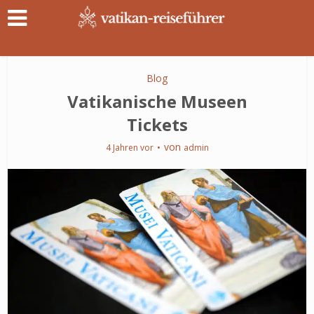
Blog
Vatikanische Museen
Tickets
von
4 Jahren vor
admin