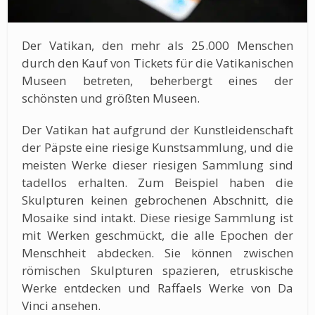
Der Vatikan, den mehr als 25.000 Menschen
durch den Kauf von Tickets für die Vatikanischen
Museen betreten, beherbergt eines der
schönsten und größten Museen.
Der Vatikan hat aufgrund der Kunstleidenschaft
der Päpste eine riesige Kunstsammlung, und die
meisten Werke dieser riesigen Sammlung sind
tadellos erhalten. Zum Beispiel haben die
Skulpturen keinen gebrochenen Abschnitt, die
Mosaike sind intakt. Diese riesige Sammlung ist
mit Werken geschmückt, die alle Epochen der
Menschheit abdecken. Sie können zwischen
römischen Skulpturen spazieren, etruskische
Werke entdecken und Raffaels Werke von Da
Vinci ansehen.