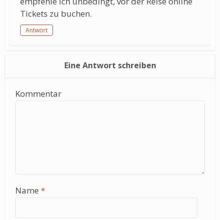
empfehle ich unbedingt, vor der Reise online
Tickets zu buchen.
Antwort
Eine Antwort schreiben
Kommentar
Name
*