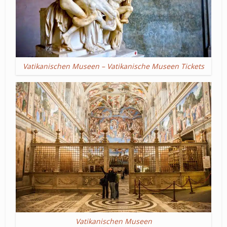
Vatikanischen Museen – Vatikanische Museen Tickets
Vatikanischen Museen