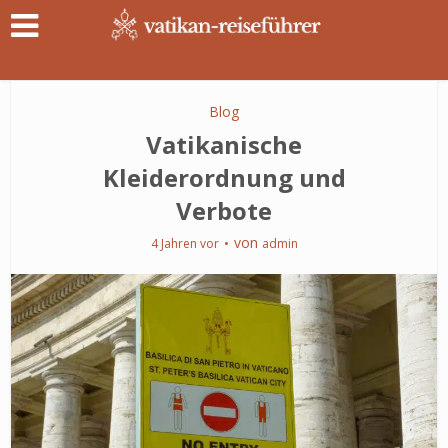
Blog
Vatikanische
Kleiderordnung und
Verbote
von
4 Jahren vor
admin