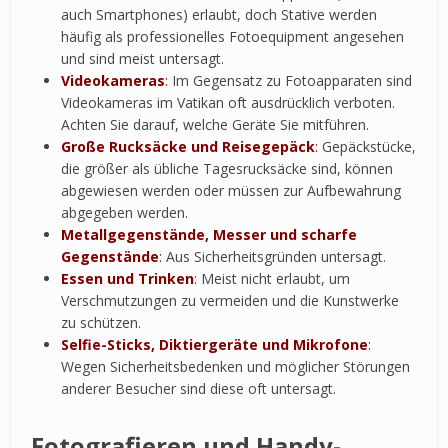
auch Smartphones) erlaubt, doch Stative werden
häufig als professionelles Fotoequipment angesehen
und sind meist untersagt.
Videokameras
:
Im Gegensatz zu Fotoapparaten sind
Videokameras im Vatikan oft ausdrücklich verboten.
Achten Sie darauf, welche Geräte Sie mitführen.
Große Rucksäcke und Reisegepäck
:
Gepäckstücke,
die größer als übliche Tagesrucksäcke sind, können
abgewiesen werden oder müssen zur Aufbewahrung
abgegeben werden.
Metallgegenstände, Messer und scharfe
Gegenstände
:
Aus Sicherheitsgründen untersagt.
Essen und Trinken
:
Meist nicht erlaubt, um
Verschmutzungen zu vermeiden und die Kunstwerke
zu schützen.
Selfie-Sticks, Diktiergeräte und Mikrofone
:
Wegen Sicherheitsbedenken und möglicher Störungen
anderer Besucher sind diese oft untersagt.
Fotografieren und Handy-