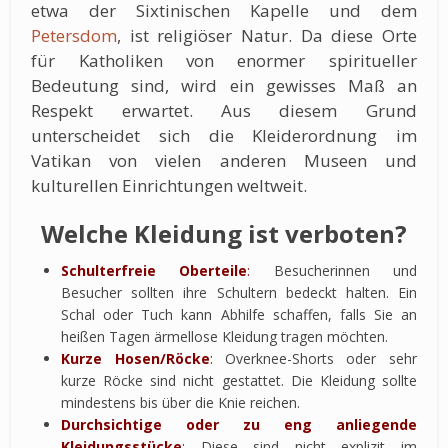
etwa der Sixtinischen Kapelle und dem
Petersdom
, ist religiöser Natur. Da diese Orte
für Katholiken von enormer spiritueller
Bedeutung sind, wird ein gewisses Maß an
Respekt erwartet. Aus diesem Grund
unterscheidet sich die Kleiderordnung im
Vatikan von vielen anderen Museen und
kulturellen Einrichtungen weltweit.
Welche Kleidung ist verboten?
Schulterfreie Oberteile
:
Besucherinnen und
Besucher sollten ihre Schultern bedeckt halten. Ein
Schal oder Tuch kann Abhilfe schaffen, falls Sie an
heißen Tagen ärmellose Kleidung tragen möchten.
Kurze Hosen/Röcke
:
Overknee-Shorts oder sehr
kurze Röcke sind nicht gestattet. Die Kleidung sollte
mindestens bis über die Knie reichen.
Durchsichtige oder zu eng anliegende
Kleidungsstücke
:
Diese sind nicht explizit im