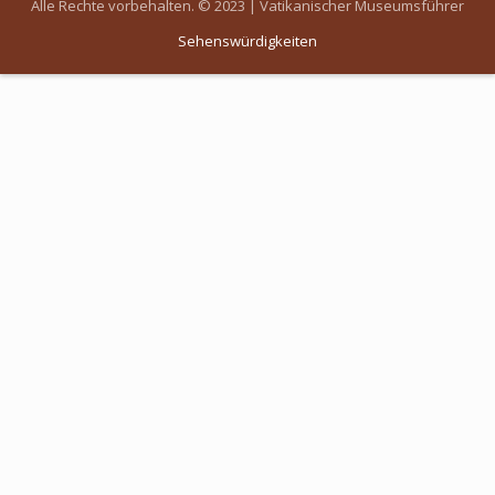
Alle Rechte vorbehalten. © 2023 | Vatikanischer Museumsführer
Sehenswürdigkeiten